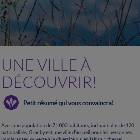
UNE VILLE À
DÉCOUVRIR!
Petit résumé qui vous convaincra!
Avec une population de 71 000 habitants, incluant plus de 120
nationalités, Granby est une ville d’accueil pour les personnes
immigrantes, ouverte à la diversité qui en fait sa richesse!