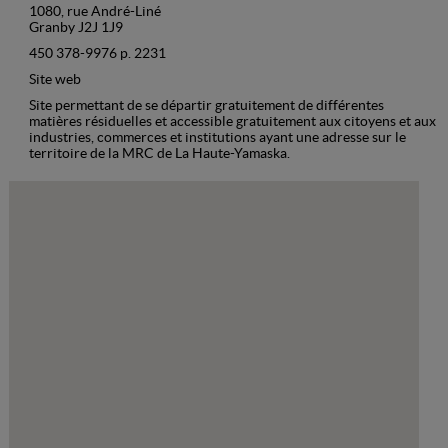
1080, rue André-Liné
Granby J2J 1J9
450 378-9976 p. 2231
Site web
Site permettant de se départir gratuitement de différentes
matières résiduelles et accessible gratuitement aux citoyens et aux
industries, commerces et institutions ayant une adresse sur le
territoire de la MRC de La Haute-Yamaska.