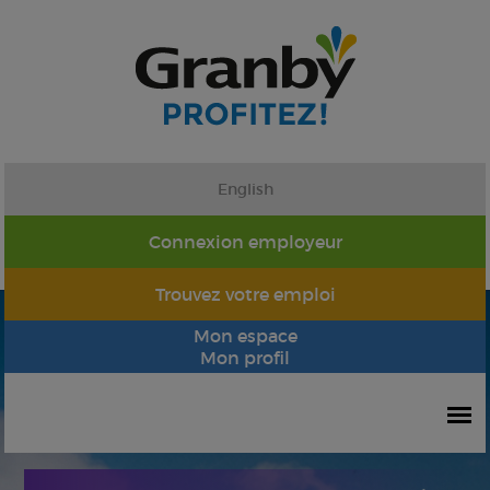
English
Connexion employeur
Trouvez votre emploi
Mon espace
Mon profil