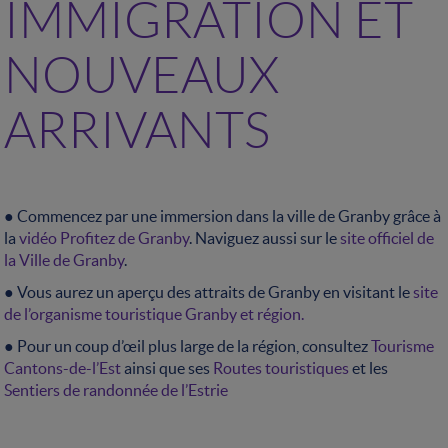
IMMIGRATION ET
NOUVEAUX
ARRIVANTS
● Commencez par une immersion dans la ville de Granby grâce à
la
vidéo Profitez de Granby
. Naviguez aussi sur le
site officiel de
la Ville de Granby
.
● Vous aurez un aperçu des attraits de Granby en visitant le
site
de l’organisme touristique Granby et région.
● Pour un coup d’œil plus large de la région, consultez
Tourisme
Cantons-de-l’Est
ainsi que ses
Routes touristiques
et les
Sentiers de randonnée de l’Estrie