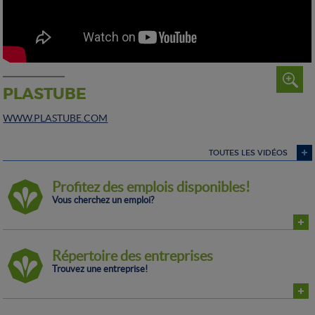
PLASTUBE
WWW.PLASTUBE.COM
TOUTES LES VIDÉOS
Profitez des emplois disponibles!
Vous cherchez un emploi?
Répertoire des entreprises
Trouvez une entreprise!