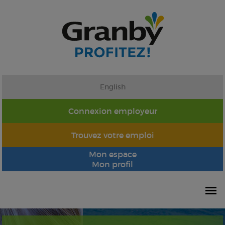
English
Connexion employeur
Trouvez votre emploi
Mon espace
Mon profil