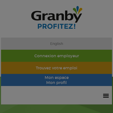
English
Connexion employeur
Trouvez votre emploi
Mon espace
Mon profil