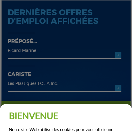
DERNIÈRES OFFRES
D'EMPLOI AFFICHÉES
PRÉPOSÉ...
Picard Marine
CARISTE
Les Plastiques FOLIA Inc.
TOUTES LES OFFRES D'EMPLOI
BIENVENUE
Notre site Web utilise des cookies pour vous offrir une