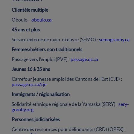
Clientèle multiple
Oboulo :
oboulo.ca
45 ans et plus
Service externe de main-d’œuvre (SEMO) :
semogranby.ca
Femmes/métiers non traditionnels
Passage vers l’emploi (PVE) :
passage.qc.ca
Jeunes 16 à 35 ans
Carrefour jeunesse emploi des Cantons de l’Est (CJE) :
passage.qc.ca/cje
Immigrants / régionalisation
Solidarité ethnique régionale de la Yamaska (SERY) :
sery-
granby.org
Personnes judiciarisées
Centre des ressources pour délinquants (CRD) (OPEX) :