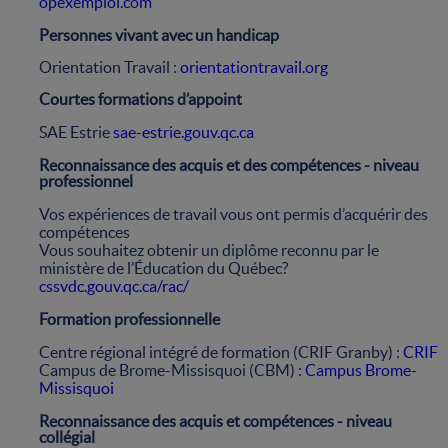
opexemploi.com
Personnes vivant avec un handicap
Orientation Travail :
orientationtravail.org
Courtes formations d’appoint
SAE Estrie
sae-estrie.gouv.qc.ca
Reconnaissance des acquis et des compétences - niveau
professionnel
Vos expériences de travail vous ont permis d’acquérir des
compétences
Vous souhaitez obtenir un diplôme reconnu par le
ministère de l’Éducation du Québec?
cssvdc.gouv.qc.ca/rac/
Formation professionnelle
Centre régional intégré de formation (CRIF Granby) :
CRIF
Campus de Brome-Missisquoi (CBM) :
Campus Brome-
Missisquoi
Reconnaissance des acquis et compétences - niveau
collégial