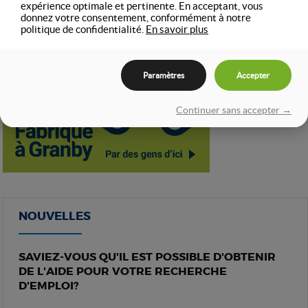
expérience optimale et pertinente. En acceptant, vous
donnez votre consentement, conformément à notre
politique de confidentialité.
En savoir plus
Paramètres
Accepter
Continuer sans accepter →
NOUVELLES
SAVIEZ-VOUS QU'IL EST POSSIBLE D'OBTENIR
DE L'AIDE POUR VOTRE RECHERCHE
D'EMPLOI?