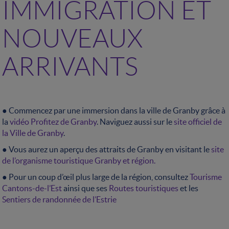
IMMIGRATION ET
NOUVEAUX
ARRIVANTS
● Commencez par une immersion dans la ville de Granby grâce à
la
vidéo Profitez de Granby
. Naviguez aussi sur le
site officiel de
la Ville de Granby
.
● Vous aurez un aperçu des attraits de Granby en visitant le
site
de l’organisme touristique Granby et région.
● Pour un coup d’œil plus large de la région, consultez
Tourisme
Cantons-de-l’Est
ainsi que ses
Routes touristiques
et les
Sentiers de randonnée de l’Estrie