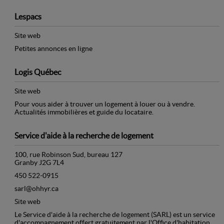
Lespacs
Site web
Petites annonces en ligne
Logis Québec
Site web
Pour vous aider à trouver un logement à louer ou à vendre.
Actualités immobilières et guide du locataire.
Service d'aide à la recherche de logement
100, rue Robinson Sud, bureau 127
Granby J2G 7L4
450 522-0915
sarl@ohhyr.ca
Site web
Le Service d'aide à la recherche de logement (SARL) est un service
d'accompagnement offert gratuitement par l'Office d'habitation