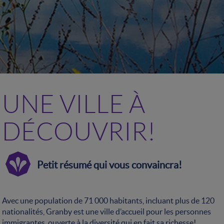
UNE VILLE À
DÉCOUVRIR!
Petit résumé qui vous convaincra!
Avec une population de 71 000 habitants, incluant plus de 120
nationalités, Granby est une ville d’accueil pour les personnes
immigrantes, ouverte à la diversité qui en fait sa richesse!