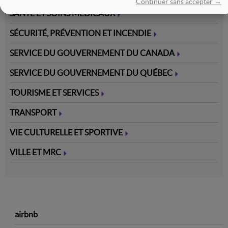
Continuer sans accepter →
SANTÉ ET SOINS MÉDICAUX
SÉCURITÉ, PRÉVENTION ET INCENDIE
SERVICE DU GOUVERNEMENT DU CANADA
SERVICE DU GOUVERNEMENT DU QUÉBEC
TOURISME ET SERVICES
TRANSPORT
VIE CULTURELLE ET SPORTIVE
VILLE ET MRC
7
airbnb