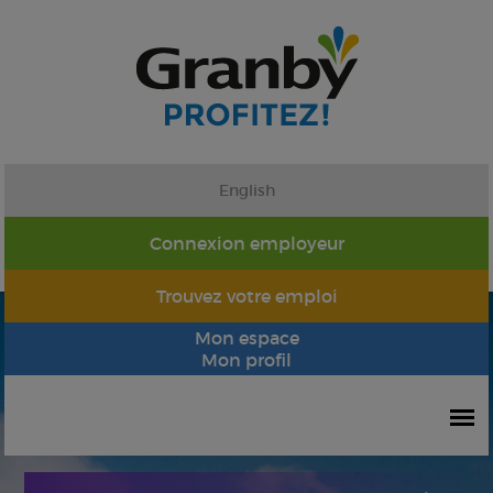
English
Connexion employeur
Trouvez votre emploi
Mon espace
Mon profil