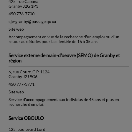
425, rue Cabana
Granby J2G 1P3
450 776-7700
cje-granby@passage.qc.ca
Site web
Accompagnement en vue de la recherche d'un emploi ou d'un
retour aux études pour la clientèle de 16 à 35 ans.
Service externe de main-d'oeuvre (SEMO) de Granby et
région
6, rue Court, C.P. 1124
Granby J2J 9G6
450 777-3771
Site web
Service d'accompagnement aux individus de 45 ans et plus en
recherche d'emploi.
Service OBOULO
125, boulevard Lord