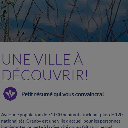
UNE VILLE À
DÉCOUVRIR!
Petit résumé qui vous convaincra!
Avec une population de 71 000 habitants, incluant plus de 120
nationalités, Granby est une ville d’accueil pour les personnes
immigrantes, ouverte à la diversité qui en fait sa richesse!