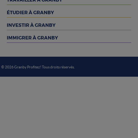
TRAVAILLER À GRANBY
ÉTUDIER À GRANBY
INVESTIR À GRANBY
IMMIGRER À GRANBY
© 2026 Granby Profitez! Tous droits réservés.
Choix de consentement