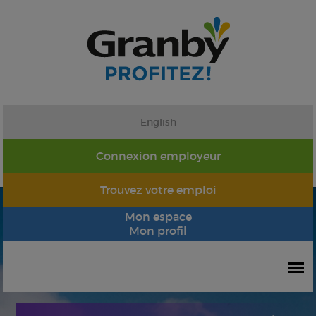
English
Connexion employeur
Trouvez votre emploi
Mon espace
Mon profil