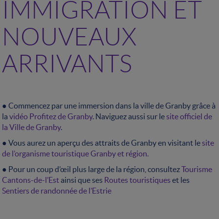
IMMIGRATION ET
NOUVEAUX
ARRIVANTS
● Commencez par une immersion dans la ville de Granby grâce à
la
vidéo Profitez de Granby
. Naviguez aussi sur le
site officiel de
la Ville de Granby
.
● Vous aurez un aperçu des attraits de Granby en visitant le
site
de l’organisme touristique Granby et région.
● Pour un coup d’œil plus large de la région, consultez
Tourisme
Cantons-de-l’Est
ainsi que ses
Routes touristiques
et les
Sentiers de randonnée de l’Estrie