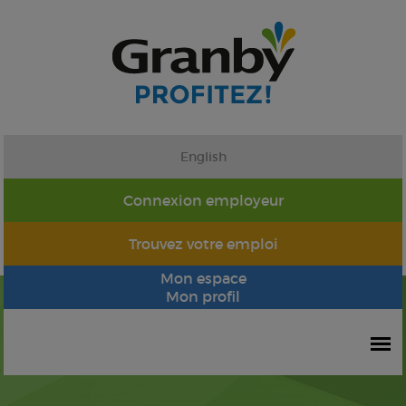
English
Connexion employeur
Trouvez votre emploi
Mon espace
Mon profil