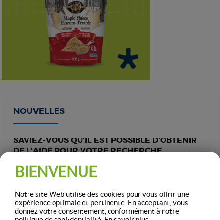
NOUVELLES
SAVIEZ-VOUS QU'IL EST POSSIBLE D'OBTENIR
DE L'AIDE POUR VOTRE RECHERCHE
D'EMPLOI?
BIENVENUE
Publiée le 27 mars 2025
Notre site Web utilise des cookies pour vous offrir une
expérience optimale et pertinente. En acceptant, vous
TOUTES LES NOUVELLES
donnez votre consentement, conformément à notre
politique de confidentialité.
En savoir plus