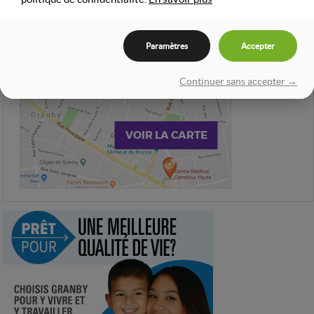
CONSULTEZ NOTRE
Paramètres
Accepter
CARTE INTERACTIVE
Continuer sans accepter →
VOIR LA CARTE