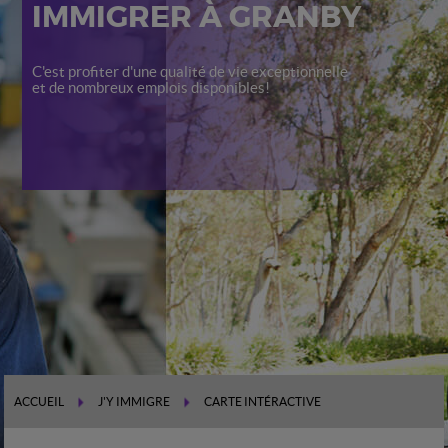
IMMIGRER À GRANBY
C'est profiter d'une qualité de vie exceptionnelle
et de nombreux emplois disponibles!
ACCUEIL
J'Y IMMIGRE
CARTE INTÉRACTIVE