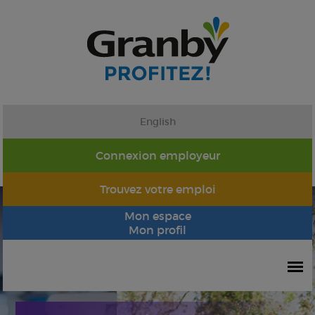
English
Connexion employeur
Trouvez votre emploi
Mon espace
Mon profil